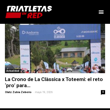
Actualidad
La Crono de La Clàssica x Toteemi: el reto
‘pro’ para...
-
Olatz Zubia Zeberio
mayo 19, 2026
0