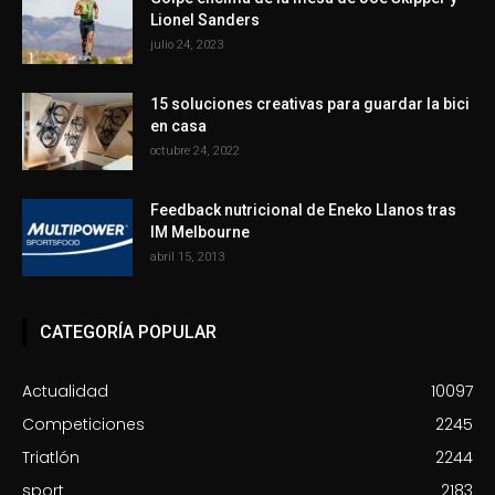
Lionel Sanders
julio 24, 2023
15 soluciones creativas para guardar la bici
en casa
octubre 24, 2022
Feedback nutricional de Eneko Llanos tras
IM Melbourne
abril 15, 2013
CATEGORÍA POPULAR
Actualidad
10097
Competiciones
2245
Triatlón
2244
sport
2183