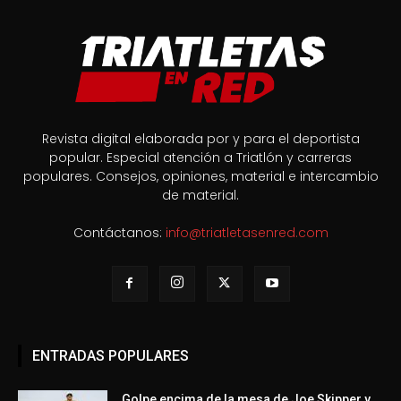
Revista digital elaborada por y para el deportista
popular. Especial atención a Triatlón y carreras
populares. Consejos, opiniones, material e intercambio
de material.
Contáctanos:
info@triatletasenred.com
ENTRADAS POPULARES
Golpe encima de la mesa de Joe Skipper y