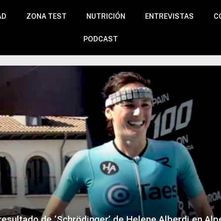
AD
ZONA TEST
NUTRICIÓN
ENTREVISTAS
C
PODCAST
 resultado de ‘Schrödinger’ de Helene Alberdi en Alp