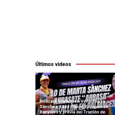
Últimos videos
​Podcast Triatlón en Vena: Marta
Sánchez, Lake Placid, Europeo de
Banyoles y previa del Triatlón de