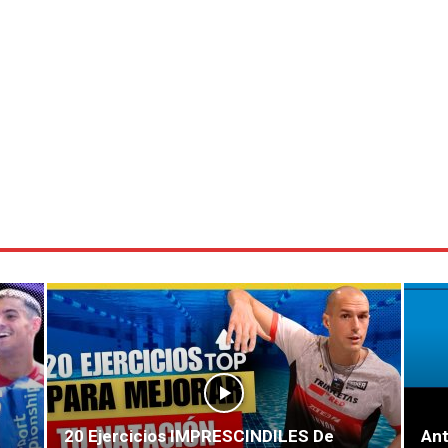
20 Ejercicios IMPRESCINDILES De
Ant