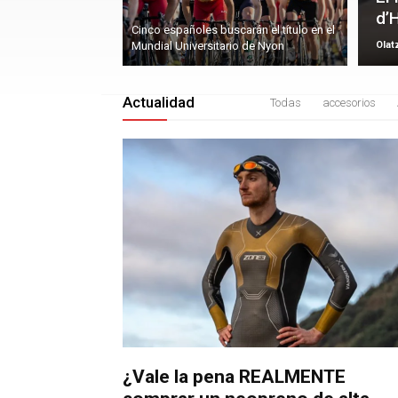
d’
Cinco españoles buscarán el título en el
Olat
Mundial Universitario de Nyon
Actualidad
Todas
accesorios
¿Vale la pena REALMENTE