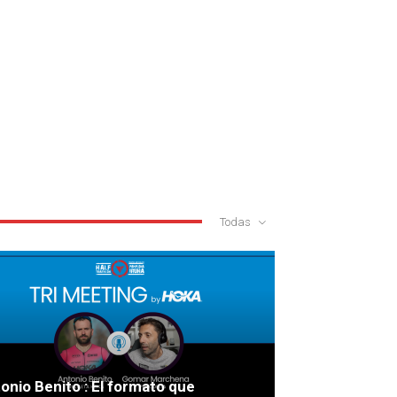
Todas
onio Benito : El formato que