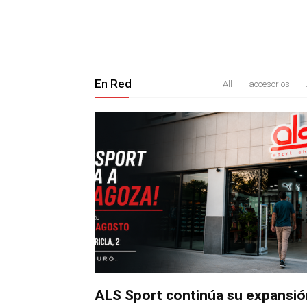
En Red
All
accesorios
ALS Sport continúa su expansió