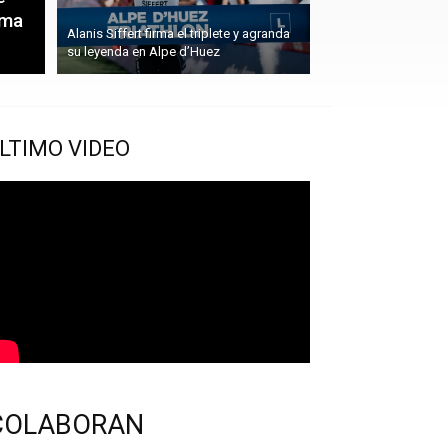
sma
Alanis Siffert firma el triplete y agranda
su leyenda en Alpe d’Huez
LTIMO VIDEO
COLABORAN