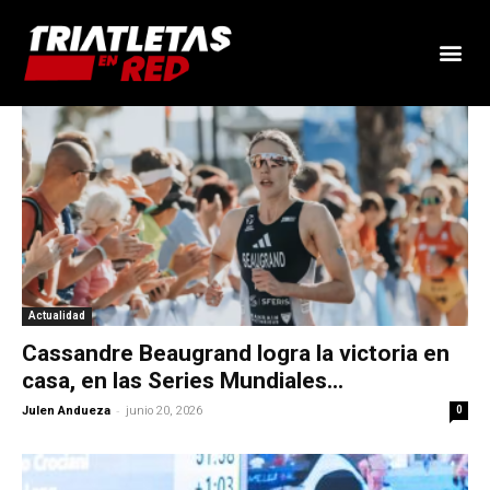
Actualidad
Cassandre Beaugrand logra la victoria en
casa, en las Series Mundiales...
-
Julen Andueza
junio 20, 2026
0