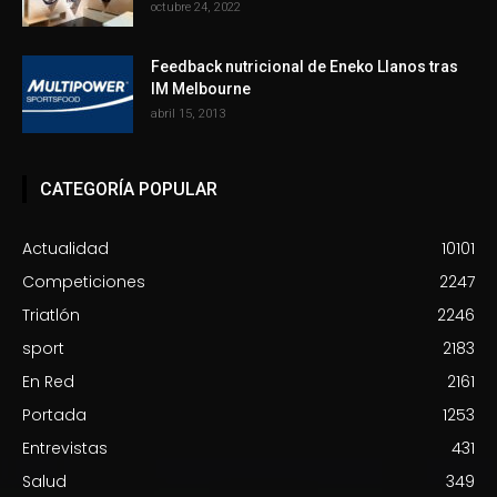
octubre 24, 2022
Feedback nutricional de Eneko Llanos tras
IM Melbourne
abril 15, 2013
CATEGORÍA POPULAR
Actualidad
10101
Competiciones
2247
Triatlón
2246
sport
2183
En Red
2161
Portada
1253
Entrevistas
431
Salud
349