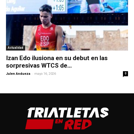
Actualidad
Izan Edo ilusiona en su debut en las
sorpresivas WTCS de...
-
Julen Andueza
mayo 16, 2026
0