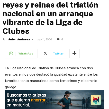
reyes y reinas del triatlón
nacional en un arranque
vibrante de la Liga de
Clubes
Por
Julen Andueza
-
mayo 11, 2026
0
WhatsApp
Twitter
La Liga Nacional de Triatlón de Clubes arranca con dos
eventos en los que destacó la igualdad existente entre los
favoritos tanto masculinos como femeninos y el dominio
gallego.