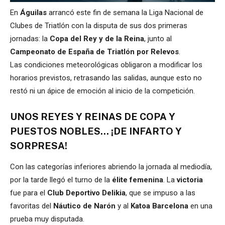
En
Águilas
arrancó este fin de semana la Liga Nacional de
Clubes de Triatlón con la disputa de sus dos primeras
jornadas: la
Copa del Rey y de la Reina
, junto al
Campeonato de España de Triatlón por Relevos
.
Las condiciones meteorológicas obligaron a modificar los
horarios previstos, retrasando las salidas, aunque esto no
restó ni un ápice de emoción al inicio de la competición.
UNOS REYES Y REINAS DE COPA Y
PUESTOS NOBLES… ¡DE INFARTO Y
SORPRESA!
Con las categorías inferiores abriendo la jornada al mediodía,
por la tarde llegó el turno de la
élite femenina
. La
victoria
fue para el
Club Deportivo Delikia
, que se impuso a las
favoritas del
Náutico de Narón
y al
Katoa Barcelona
en una
prueba muy disputada.