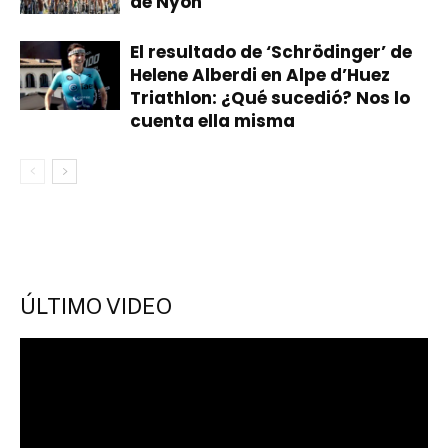
de Nyon
El resultado de ‘Schrödinger’ de
Helene Alberdi en Alpe d’Huez
Triathlon: ¿Qué sucedió? Nos lo
cuenta ella misma
ÚLTIMO VIDEO