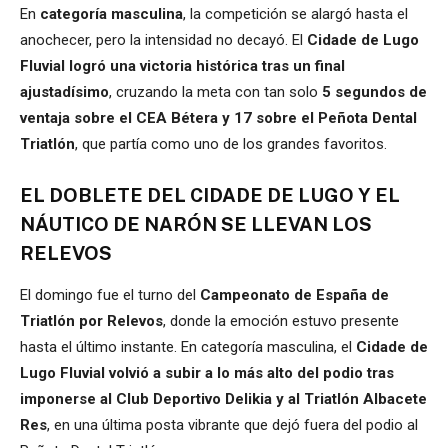
En
categoría masculina
, la competición se alargó hasta el
anochecer, pero la intensidad no decayó. El
Cidade de Lugo
Fluvial logró una victoria histórica tras un final
ajustadísimo
, cruzando la meta con tan solo
5 segundos de
ventaja sobre el CEA Bétera y 17 sobre el Peñota Dental
Triatlón
, que partía como uno de los grandes favoritos.
EL DOBLETE DEL CIDADE DE LUGO Y EL
NÁUTICO DE NARÓN SE LLEVAN LOS
RELEVOS
El domingo fue el turno del
Campeonato de España de
Triatlón por Relevos
, donde la emoción estuvo presente
hasta el último instante. En categoría masculina, el
Cidade de
Lugo Fluvial volvió a subir a lo más alto del podio tras
imponerse al Club Deportivo Delikia y al Triatlón Albacete
Res
, en una última posta vibrante que dejó fuera del podio al