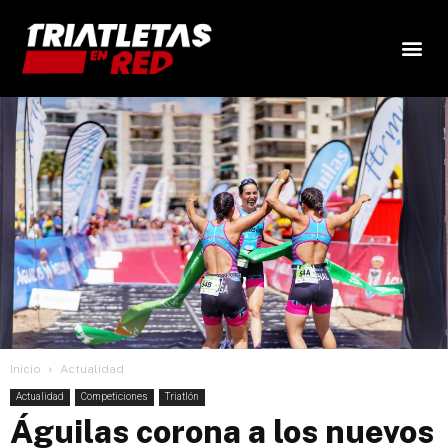
Inicio
Actualidad
Actualidad
Competiciones
Triatlón
Águilas corona a los nuevos