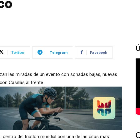
co
Ú
Twitter
Telegram
Facebook
izan las miradas de un evento con sonadas bajas, nuevas
on Casillas al frente.
l centro del triatlón mundial con una de las citas más