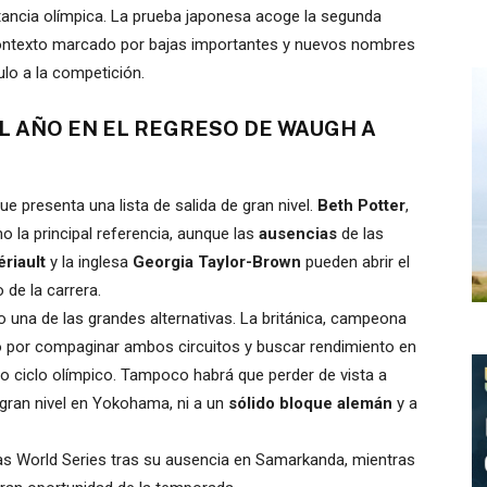
tancia olímpica. La prueba japonesa acoge la segunda
 contexto marcado por bajas importantes y nuevos nombres
lo a la competición.
L AÑO EN EL REGRESO DE WAUGH A
e presenta una lista de salida de gran nivel.
Beth Potter
,
o la principal referencia, aunque las
ausencias
de las
riault
y la inglesa
Georgia Taylor-Brown
pueden abrir el
 de la carrera.
 una de las grandes alternativas. La británica, campeona
o por compaginar ambos circuitos y buscar rendimiento en
o ciclo olímpico. Tampoco habrá que perder de vista a
 gran nivel en Yokohama, ni a un
sólido bloque alemán
y a
as World Series tras su ausencia en Samarkanda, mientras