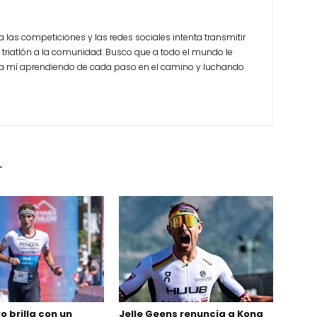
a las competiciones y las redes sociales intenta transmitir
 triatlón a la comunidad. Busco que a todo el mundo le
o a mí aprendiendo de cada paso en el camino y luchando
r
o brilla con un
Jelle Geens renuncia a Kona