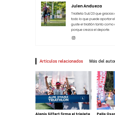
Julen Andueza
Triatleta Sub'23 que gracias 
todo lo que puede aportar el
guste el triatlón tanto com
porque crezca el deporte.
Artículos relacionados
Más del auto
Alanis Siffert firma el triplete
Pello Osor