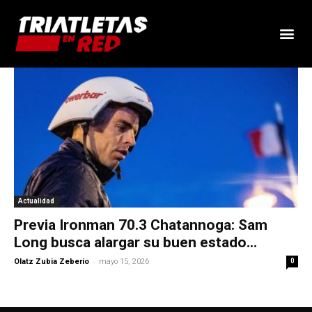
Actualidad
Previa Ironman 70.3 Chatannoga: Sam
Long busca alargar su buen estado...
-
Olatz Zubia Zeberio
mayo 15, 2026
0