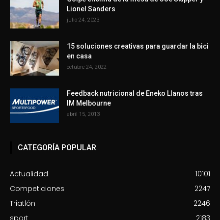
Lionel Sanders
julio 24, 2023
15 soluciones creativas para guardar la bici
en casa
octubre 24, 2022
Feedback nutricional de Eneko Llanos tras
IM Melbourne
abril 15, 2013
CATEGORÍA POPULAR
Actualidad
10101
Competiciones
2247
Triatlón
2246
sport
2183