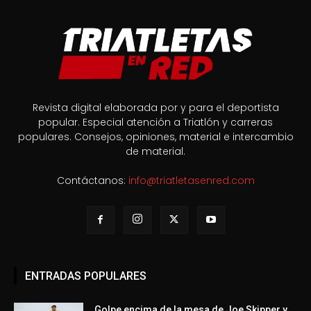
Revista digital elaborada por y para el deportista
popular. Especial atención a Triatlón y carreras
populares. Consejos, opiniones, material e intercambio
de material.
Contáctanos:
info@triatletasenred.com
ENTRADAS POPULARES
Golpe encima de la mesa de Joe Skipper y