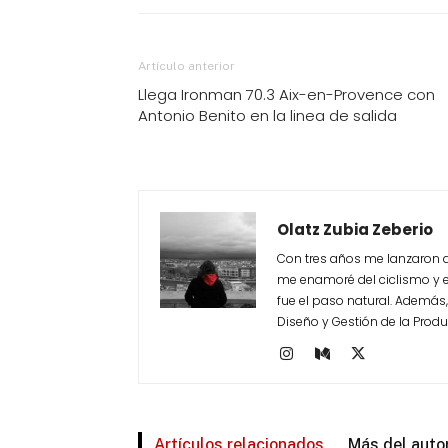
Artículo anterior
Llega Ironman 70.3 Aix-en-Provence con
Antonio Benito en la linea de salida
Olatz Zubia Zeberio
Con tres años me lanzaron a
me enamoré del ciclismo y el
fue el paso natural. Ademá
Diseño y Gestión de la Produ
Artículos relacionados
Más del auto