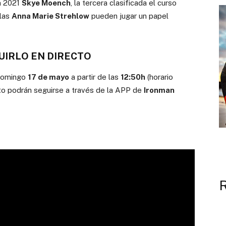
n 2021
Skye Moench
, la tercera clasificada el curso
llas
Anna Marie Strehlow
pueden jugar un papel
UIRLO EN DIRECTO
 domingo
17 de mayo
a partir de las
12:50h
(horario
cto podrán seguirse a través de la APP de
Ironman