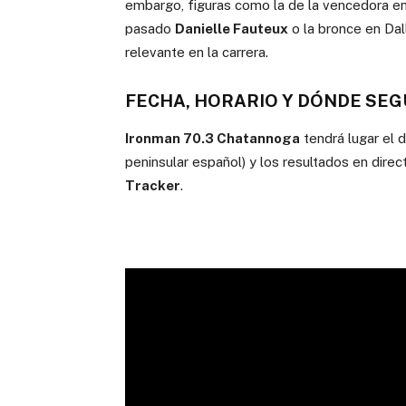
embargo, figuras como la de la vencedora e
pasado
Danielle Fauteux
o la bronce en Da
relevante en la carrera.
FECHA, HORARIO Y DÓNDE SEG
Ironman 70.3 Chatannoga
tendrá lugar el
peninsular español) y los resultados en dire
Tracker
.