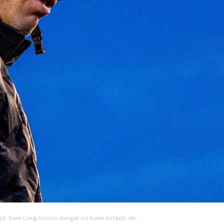
ga: Sam Long busca alargar su buen estado de...