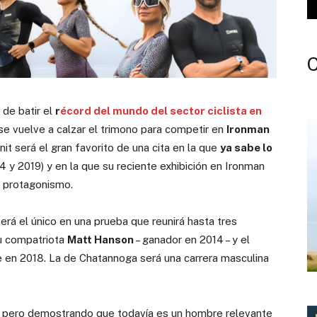
de batir el
r
écord del mundo del sector ciclista en
e vuelve a calzar el trimono para competir en
Ironman
t será el gran favorito de una cita en la que
ya sabe lo
 y 2019) y en la que su reciente exhibición en Ironman
r protagonismo.
 será el único en una prueba que reunirá hasta tres
u compatriota
Matt Hanson
– ganador en 2014 – y el
se en 2018. La de Chatannoga será una carrera masculina
s pero demostrando que todavía es un hombre relevante