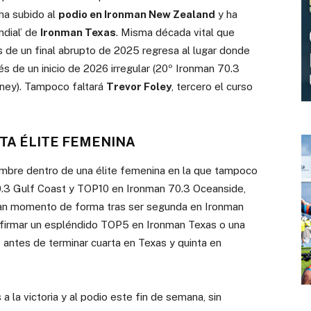
 ha subido al
podio en Ironman New Zealand
y ha
ndial’ de
Ironman Texas
. Misma década vital que
de un final abrupto de 2025 regresa al lugar donde
s de un inicio de 2026 irregular (20º Ironman 70.3
ney). Tampoco faltará
Trevor Foley
, tercero el curso
TA ÉLITE FEMENINA
ombre dentro de una élite femenina en la que tampoco
70.3 Gulf Coast y TOP10 en Ironman 70.3 Oceanside,
an momento de forma tras ser segunda en Ironman
 firmar un espléndido TOP5 en Ironman Texas o una
antes de terminar cuarta en Texas y quinta en
a la victoria y al podio este fin de semana, sin