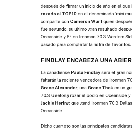
después de firmar un inicio de año en el que
rozado el TOP10
en el denominado ‘mini mu
comparte con
Cameron Wurf
quien después 
fue segundo, su último gran resultado despué
Oceanside y 6º en Ironman 70.3 Western Síd
pasado para completar la ristra de favoritos.
FINDLAY ENCABEZA UNA ABIER
La canadiense
Paula Findlay
será el gran n
faltarán la reciente vencedora de Ironman 
Grace Alexander
; una
Grace Thek
en un gr
70.3 Geelong rozar el podio en Oceanside y
Jackie Hering
que ganó Ironman 70.3 Dallas 
Oceanside.
Dicho cuarteto son las principales candidatas 