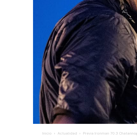
Inicio
Actualidad
Previa Ironman 70.3 Chatanno