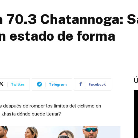
n 70.3 Chatannoga: 
n estado de forma
Ú
Twitter
Telegram
Facebook
s después de romper los límites del ciclismo en
ón ¿hasta dónde puede llegar?