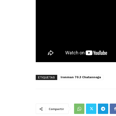
Ironman 70.3 Chatannoga
ETIQUETAS
Compartir