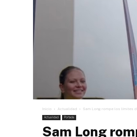
Inicio
Actualidad
Sam Long rompe los límites de
Actualidad
Portada
Sam Long rompe