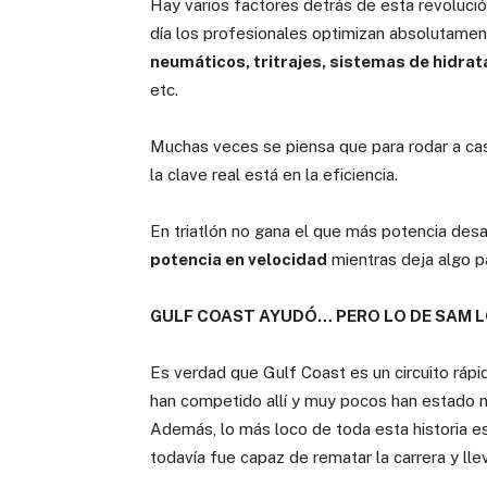
Hay varios factores detrás de esta revoluc
día los profesionales optimizan absolutame
neumáticos, tritrajes, sistemas de hidrata
etc.
Muchas veces se piensa que para rodar a cas
la clave real está en la eficiencia.
En triatlón no gana el que más potencia desa
potencia en velocidad
mientras deja algo p
GULF COAST AYUDÓ… PERO LO DE SAM L
Es verdad que Gulf Coast es un circuito ráp
han competido allí y muy pocos han estado n
Además, lo más loco de toda esta historia e
todavía fue capaz de rematar la carrera y lle