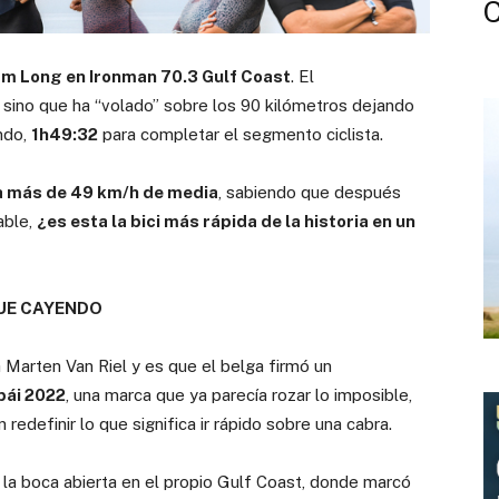
m Long en Ironman 70.3 Gulf Coast
. El
sino que ha “volado” sobre los 90 kilómetros dejando
ndo,
1h49:32
para completar el segmento ciclista.
 más de 49 km/h de media
, sabiendo que después
able,
¿es esta la bici más rápida de la historia en un
GUE CAYENDO
a Marten Van Riel y es que el belga firmó un
bái 2022
, una marca que ya parecía rozar lo imposible,
edefinir lo que significa ir rápido sobre una cabra.
la boca abierta en el propio Gulf Coast, donde marcó