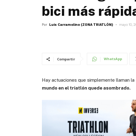
bici más rápida
Por
Luis Carramolino (ZONA TRIATLÓN)
-
mayo 10, 
WhatsApp
Compartir
Hay actuaciones que simplemente llaman la 
mundo en el triatlón quede asombrado.