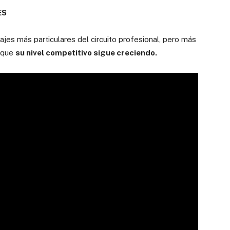
ES
jes más particulares del circuito profesional, pero más
s que
su nivel competitivo sigue creciendo.