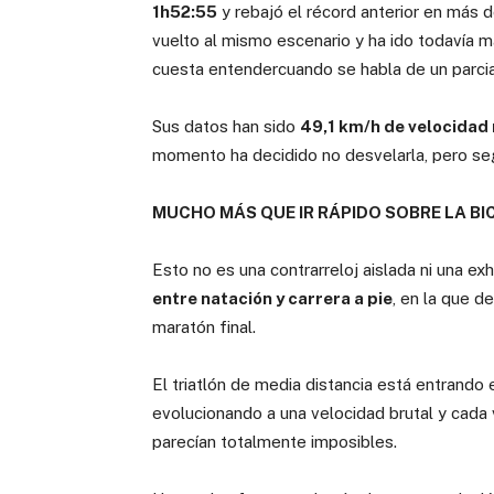
1h52:55
y rebajó el récord anterior en más 
vuelto al mismo escenario y ha ido todavía m
cuesta entendercuando se habla de un parcia
Sus datos han sido
49,1 km/h de velocidad
momento ha decidido no desvelarla, pero se
MUCHO MÁS QUE IR RÁPIDO SOBRE LA BIC
Esto no es una contrarreloj aislada ni una ex
entre natación y carrera a pie
, en la que 
maratón final.
El triatlón de media distancia está entrando 
evolucionando a una velocidad brutal y cad
parecían totalmente imposibles.