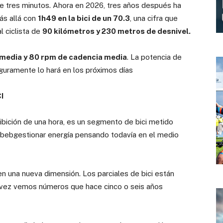
de tres minutos. Ahora en 2026, tres años después ha
ás allá con
1h49 en la bici de un 70.3
, una cifra que
l ciclista de
90 kilómetros y 230 metros de desnivel.
 media y 80 rpm de cadencia media
. La potencia de
guramente lo hará en los próximos días
I
hibición de una hora, es un segmento de bici metido
debebgestionar energía pensando todavía en el medio
en una nueva dimensión. Los parciales de bici están
a vez vemos números que hace cinco o seis años