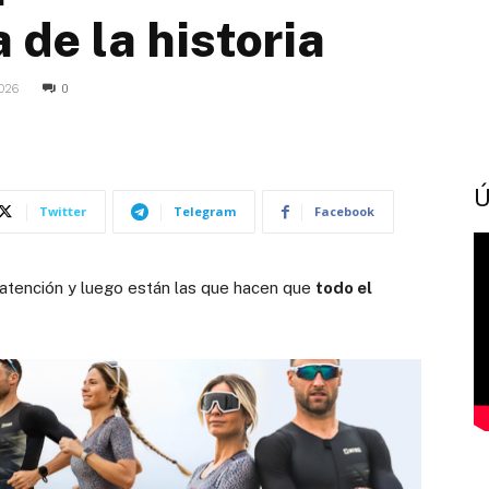
 de la historia
2026
0
Ú
Twitter
Telegram
Facebook
atención y luego están las que hacen que
todo el