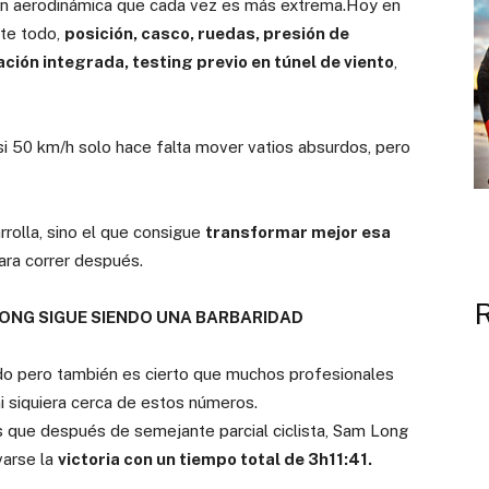
ión aerodinámica que cada vez es más extrema.Hoy en
nte todo,
posición, casco, ruedas, presión de
ción integrada, testing previo en túnel de viento
,
i 50 km/h solo hace falta mover vatios absurdos, pero
rrolla, sino el que consigue
transformar mejor esa
ara correr después.
ONG SIGUE SIENDO UNA BARBARIDAD
ido pero también es cierto que muchos profesionales
i siquiera cerca de estos números.
s que después de semejante parcial ciclista, Sam Long
varse la
victoria con un tiempo total de 3h11:41.