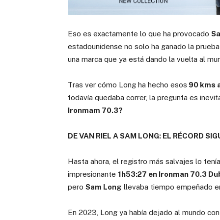
Eso es exactamente lo que ha provocado
Sa
estadounidense no solo ha ganado la prueba 
una marca que ya está dando la vuelta al mu
Tras ver cómo Long ha hecho esos
90 kms a
todavía quedaba correr, la pregunta es inevit
Ironmam 70.3?
DE VAN RIEL A SAM LONG: EL RÉCORD SI
Hasta ahora, el registro más salvajes lo tení
impresionante
1h53:27 en Ironman 70.3 Du
pero
Sam Long
llevaba tiempo empeñado en r
En 2023, Long ya había dejado al mundo con 