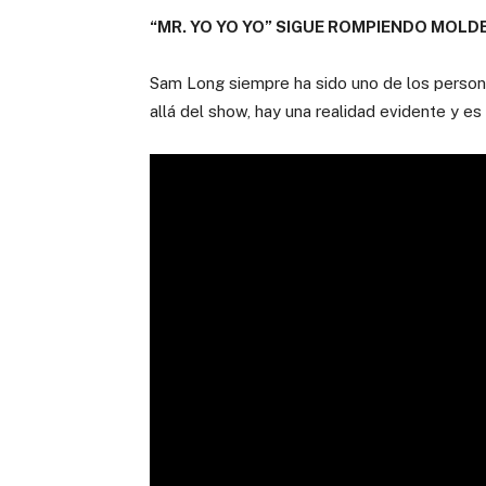
“MR. YO YO YO” SIGUE ROMPIENDO MOLD
Sam Long siempre ha sido uno de los persona
allá del show, hay una realidad evidente y e