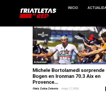
INICIO
ACTUALID
Actualidad
Michele Bortolamedi sorprende 
Bogen en Ironman 70.3 Aix en
Provence...
-
Olatz Zubia Zeberio
mayo 17, 2026