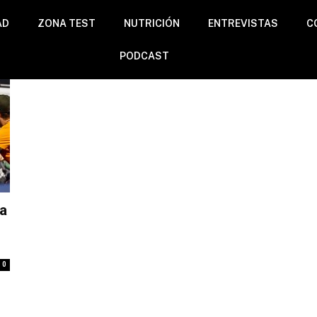
AD
ZONA TEST
NUTRICIÓN
ENTREVISTAS
C
PODCAST
a
0