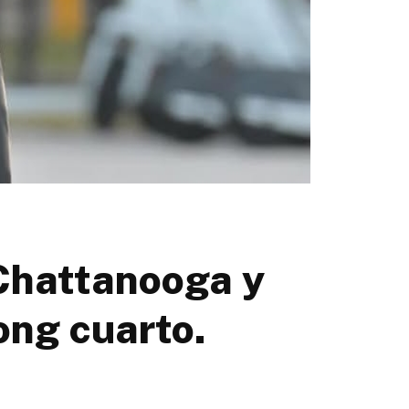
Chattanooga y
ong cuarto.