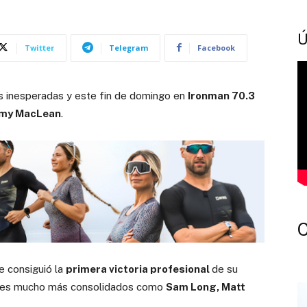
Ú
Twitter
Telegram
Facebook
ias inesperadas y este fin de domingo en
Ironman 70.3
emy MacLean
.
e consiguió la
primera victoria profesional
de su
mbres mucho más consolidados como
Sam Long, Matt