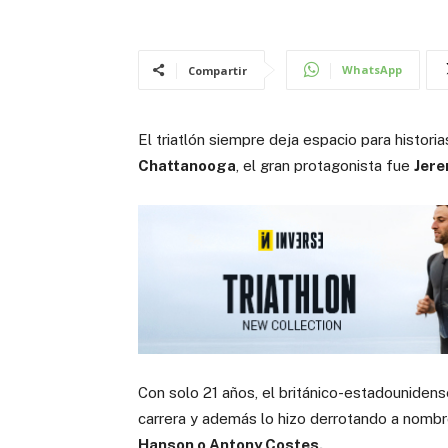
WhatsApp
Compartir
El triatlón siempre deja espacio para histor
Chattanooga
, el gran protagonista fue
Jer
Con solo 21 años, el británico-estadounidens
carrera y además lo hizo derrotando a no
Hanson o Antony Costes.