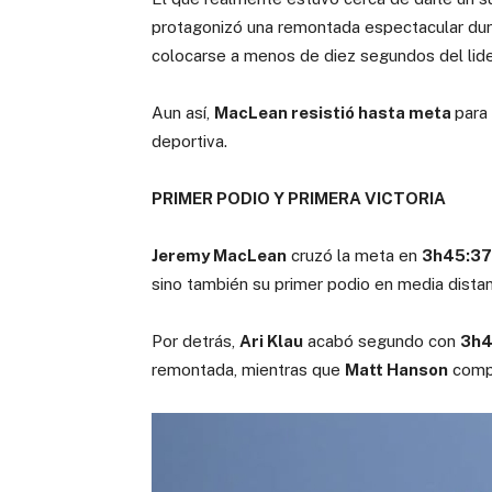
protagonizó una remontada espectacular duran
colocarse a menos de diez segundos del lide
Aun así,
MacLean resistió hasta meta
para
deportiva.
PRIMER PODIO Y PRIMERA VICTORIA
Jeremy MacLean
cruzó la meta en
3h45:37
sino también su primer podio en media distan
Por detrás,
Ari Klau
acabó segundo con
3h4
remontada, mientras que
Matt Hanson
compl