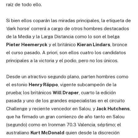
raíz de todo ello.
Si bien ellos coparán las miradas principales, la etiqueta de
‘dark horse’ correrá a cargo de otros hombres destacados
de la Media y la Larga Distancia como lo son el belga
Pieter Heemeryck
y el británico
Kieran Lindars
, bronce
el curso pasado. A priori, son ellos cuatro los candidatos
principales a la victoria y el podio, pero no los únicos.
Desde un atractivo segundo plano, parten hombres como
el estonio
Henry Räppo
, vigente subcampeón de la
prueba; los británicos
Will Draper
, cuarto la edición
pasada y uno de los grandes especialistas en el circuito
Challenge y reciente vencedor en Salou, y
Jack Hutchens
,
que ha firmado un gran comienzo de año tanto en Salou
(segundo) como en Ironman 70.3 Valencia, séptimo; el
australiano
Kurt McDonald
quien desde la discreción