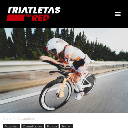
Inicio
Actualidad
Actualidad
Competiciones
Portada
Triatlón