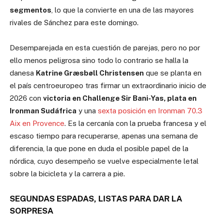
segmentos
, lo que la convierte en una de las mayores
rivales de Sánchez para este domingo.
Desemparejada en esta cuestión de parejas, pero no por
ello menos peligrosa sino todo lo contrario se halla la
danesa
Katrine Græsbøll Christensen
que se planta en
el país centroeuropeo tras firmar un extraordinario inicio de
2026 con
victoria en Challenge Sir Bani-Yas, plata en
Ironman Sudáfrica
y una
sexta posición en Ironman 70.3
Aix en Provence
. Es la cercanía con la prueba francesa y el
escaso tiempo para recuperarse, apenas una semana de
diferencia, la que pone en duda el posible papel de la
nórdica, cuyo desempeño se vuelve especialmente letal
sobre la bicicleta y la carrera a pie.
SEGUNDAS ESPADAS, LISTAS PARA DAR LA
SORPRESA