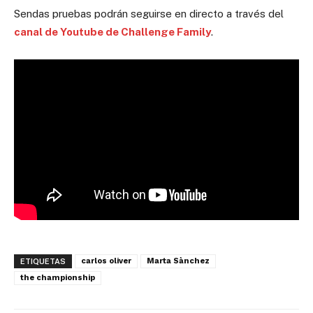
Sendas pruebas podrán seguirse en directo a través del
canal de Youtube de Challenge Family
.
carlos oliver
Marta Sànchez
ETIQUETAS
the championship