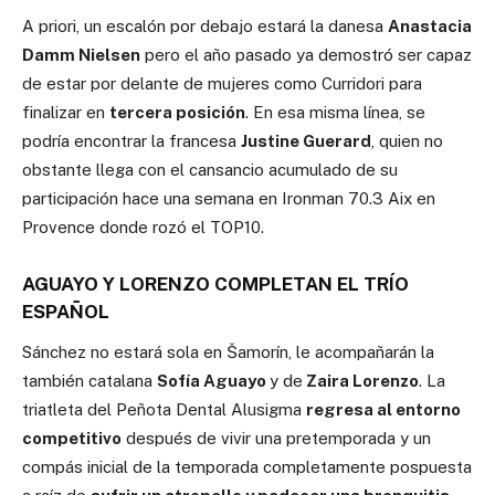
A priori, un escalón por debajo estará la danesa
Anastacia
Damm Nielsen
pero el año pasado ya demostró ser capaz
de estar por delante de mujeres como Curridori para
finalizar en
tercera posición
. En esa misma línea, se
podría encontrar la francesa
Justine Guerard
, quien no
obstante llega con el cansancio acumulado de su
participación hace una semana en Ironman 70.3 Aix en
Provence donde rozó el TOP10.
AGUAYO Y LORENZO COMPLETAN EL TRÍO
ESPAÑOL
Sánchez no estará sola en Šamorín, le acompañarán la
también catalana
Sofía Aguayo
y de
Zaira Lorenzo
. La
triatleta del Peñota Dental Alusigma
regresa al entorno
competitivo
después de vivir una pretemporada y un
compás inicial de la temporada completamente pospuesta