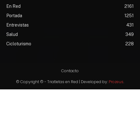
En Red
2161
Portada
1251
Entrevistas
431
Salud
349
Cicloturismo
228
Contacto
© Copyright © - Triatletas en Red | Developed by:
Prozeus
.