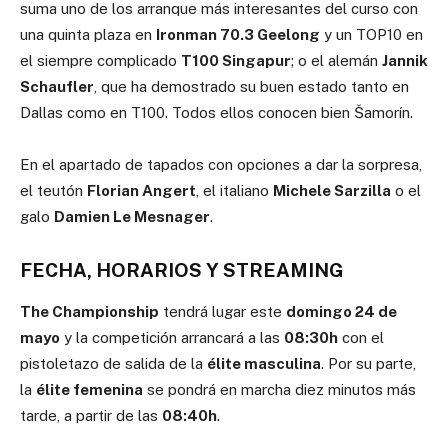
suma uno de los arranque más interesantes del curso con
una quinta plaza en
Ironman 70.3 Geelong
y un TOP10 en
el siempre complicado
T100 Singapur
; o el alemán
Jannik
Schaufler
, que ha demostrado su buen estado tanto en
Dallas como en T100. Todos ellos conocen bien Šamorín.
En el apartado de tapados con opciones a dar la sorpresa,
el teutón
Florian Angert
, el italiano
Michele Sarzilla
o el
galo
Damien Le Mesnager
.
FECHA, HORARIOS Y STREAMING
The Championship
tendrá lugar este
domingo 24 de
mayo
y la competición arrancará a las
08:30h
con el
pistoletazo de salida de la
élite masculina
. Por su parte,
la
élite femenina
se pondrá en marcha diez minutos más
tarde, a partir de las
08:40h
.